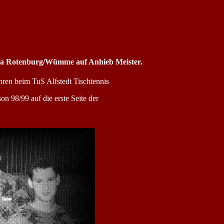
sliga Rotenburg/Wümme auf Anhieb Meister.
hren beim TuS Alfstedt Tischtennis
n 98/99 auf die erste Seite der